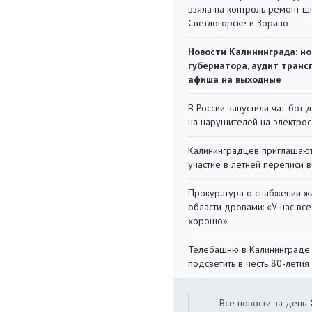
взяла на контроль ремонт ш
Светлогорске и Зорино
Новости Калининграда: но
губернатора, аудит транс
афиша на выходные
В России запустили чат-бот 
на нарушителей на электро
Калининградцев приглашают
участие в летней переписи 
Прокуратура о снабжении ж
области дровами: «У нас все
хорошо»
Телебашню в Калининграде
подсветить в честь 80-летия
Все новости за день