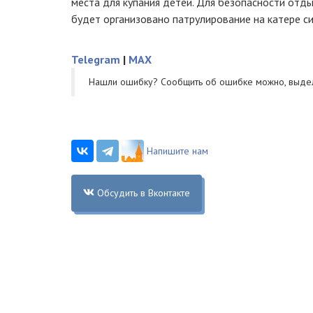
места для купания детей. Для безопасности отд
будет организовано патрулирование на катере с
Telegram
|
MAX
Нашли ошибку? Cообщить об ошибке можно, выде
Напишите нам
Обсудить в Вконтакте