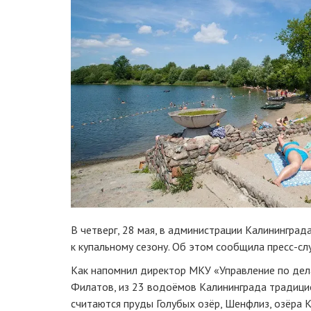
В четверг, 28 мая, в администрации Калининград
к купальному сезону. Об этом сообщила пресс-сл
Как напомнил директор МКУ «Управление по дел
Филатов, из 23 водоёмов Калининграда традиц
считаются пруды Голубых озёр, Шенфлиз, озёра К