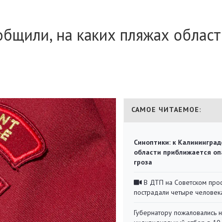
бщили, на каких пляжах област
САМОЕ ЧИТАЕМОЕ:
Синоптики: к Калининград
области приближается оп
гроза
В ДТП на Советском про
пострадали четыре человек
Губернатору пожаловались 