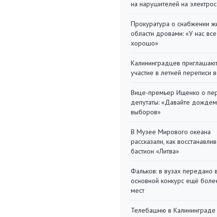
на нарушителей на электро
Прокуратура о снабжении ж
области дровами: «У нас все
хорошо»
Калининградцев приглашают
участие в летней переписи 
Вице-премьер Ищенко о пе
депутаты: «Давайте дождем
выборов»
В Музее Мирового океана
рассказали, как восстанавли
бастион «Литва»
Фальков: в вузах передано 
основной конкурс ещё более
мест
Телебашню в Калининграде