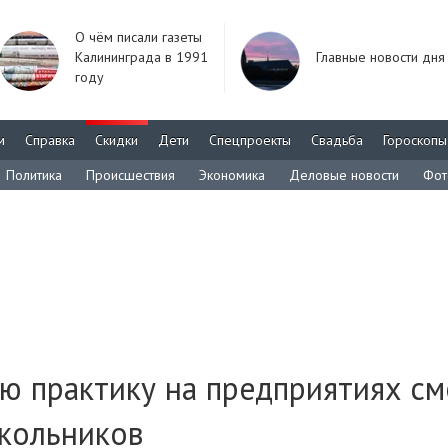
О чём писали газеты
Калининграда в 1991
Главные новости дня
году
м
Справка
Скидки
Дети
Спецпроекты
Свадьба
Гороскопы
Политика
Происшествия
Экономика
Деловые новости
Фот
ю практику на предприятиях см
школьников