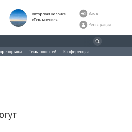
Вход
Авторская колонка
«Есть мнение»
Регистрация
орепортажи
Темы новостей
Конференции
огут