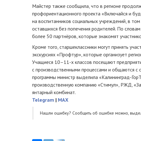
Майстер также сообщила, что в регионе продолж
профориентационного проекта «Включайся и будь
на воспитанников социальных учреждений, в том 
оставшихся без попечения родителей. По словам 
более 50 партнёров, которые знакомят участник
Кроме того, старшеклассники могут принять уча
экскурсиях «Профтур», которые организует регио
Учащиеся 10–11-х классов посещают предприяти
с производственными процессами и общаются с 
программы министр выделила «Калининград-ГорТ
производственную компанию «Стимул», РЖД, «З
янтарный комбинат.
Telegram
|
MAX
Нашли ошибку? Cообщить об ошибке можно, выде