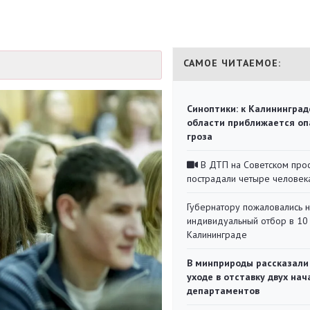
САМОЕ ЧИТАЕМОЕ:
Синоптики: к Калининград
области приближается оп
гроза
В ДТП на Советском про
пострадали четыре человек
Губернатору пожаловались 
индивидуальный отбор в 10 
Калининграде
В минприроды рассказали
уходе в отставку двух на
департаментов