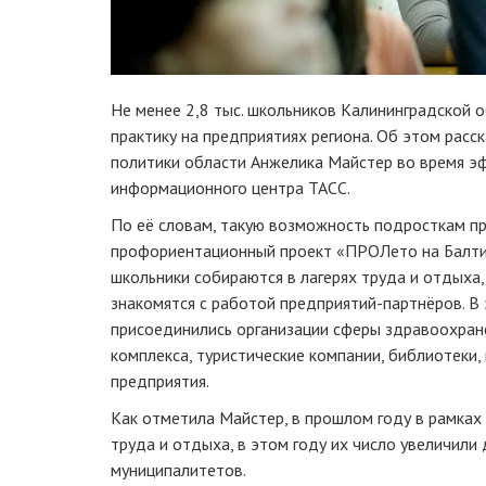
Не менее 2,8 тыс. школьников Калининградской 
практику на предприятиях региона. Об этом расс
политики области Анжелика Майстер во время эф
информационного центра ТАСС.
По её словам, такую возможность подросткам п
профориентационный проект «ПРОЛето на Балти
школьники собираются в лагерях труда и отдыха,
знакомятся с работой предприятий-партнёров. В 
присоединились организации сферы здравоохран
комплекса, туристические компании, библиотеки
предприятия.
Как отметила Майстер, в прошлом году в рамках
труда и отдыха, в этом году их число увеличили
муниципалитетов.