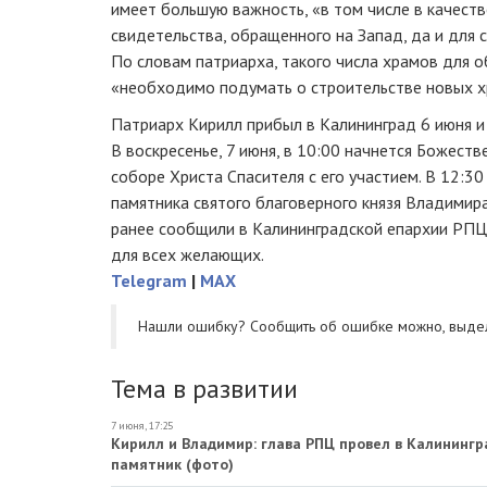
имеет большую важность, «в том числе в качеств
свидетельства, обращенного на Запад, да и для
По словам патриарха, такого числа храмов для о
«необходимо подумать о строительстве новых х
Патриарх Кирилл прибыл в Калининград 6 июня и
В воскресенье, 7 июня, в 10:00 начнется Божест
соборе Христа Спасителя с его участием. В 12:3
памятника святого благоверного князя Владимир
ранее сообщили в Калининградской епархии РПЦ,
для всех желающих.
Telegram
|
MAX
Нашли ошибку? Cообщить об ошибке можно, выде
Тема в развитии
7 июня, 17:25
Кирилл и Владимир: глава РПЦ провел в Калинингр
памятник (фото)