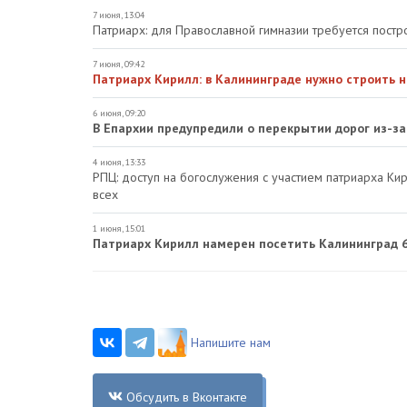
7 июня, 13:04
Патриарх: для Православной гимназии требуется постр
7 июня, 09:42
Патриарх Кирилл: в Калининграде нужно строить 
6 июня, 09:20
В Епархии предупредили о перекрытии дорог из-з
4 июня, 13:33
РПЦ: доступ на богослужения с участием патриарха Ки
всех
1 июня, 15:01
Патриарх Кирилл намерен посетить Калининград 
Напишите нам
Обсудить в Вконтакте