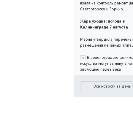
взяла на контроль ремонт ш
Светлогорске и Зорино
Жара уходит: погода в
Калининграде 7 августа
Мэрия утвердила перечень 
размещения печатных агита
В Зеленоградске цените
PR
искусства могут взглянуть на
эволюцию через века
Все новости за день