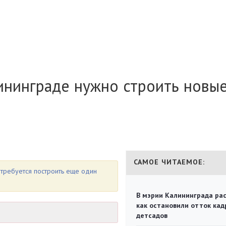
ининграде нужно строить новы
САМОЕ ЧИТАЕМОЕ:
 требуется построить еще один
В мэрии Калининграда рас
как остановили отток кад
детсадов