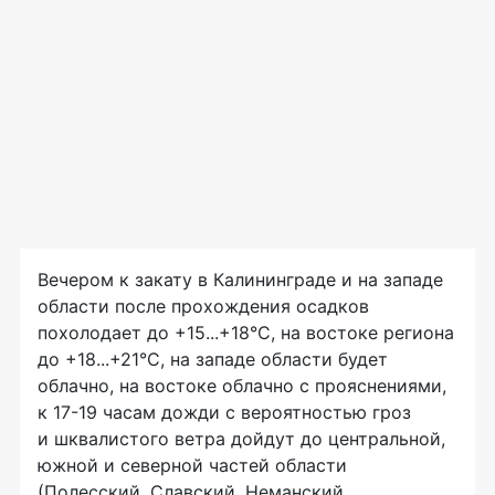
Вечером к закату в Калининграде и на западе
области после прохождения осадков
похолодает до +15...+18°С, на востоке региона
до +18...+21°С, на западе области будет
облачно, на востоке облачно с прояснениями,
к 17-19 часам дожди с вероятностью гроз
и шквалистого ветра дойдут до центральной,
южной и северной частей области
(Полесский, Славский, Неманский,