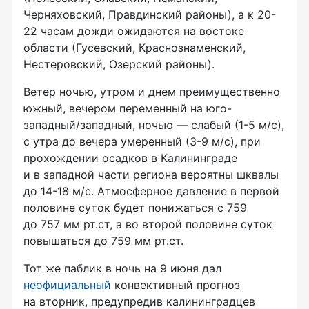
Черняховский, Правдинский районы), а к 20-
22 часам дожди ожидаются на востоке
области (Гусевский, Краснознаменский,
Нестеровский, Озерский районы).
Ветер ночью, утром и днем преимущественно
южный, вечером переменный на юго-
западный/западный, ночью — слабый (1-5 м/с),
с утра до вечера умеренный (3-9 м/с), при
прохождении осадков в Калининграде
и в западной части региона вероятны шквалы
до 14-18 м/с. Атмосферное давление в первой
половине суток будет понижаться с 759
до 757 мм рт.ст, а во второй половине суток
повышаться до 759 мм рт.ст.
Тот же паблик в ночь на 9 июня дал
неофициальный
конвективный прогноз
на вторник, предупредив калининградцев