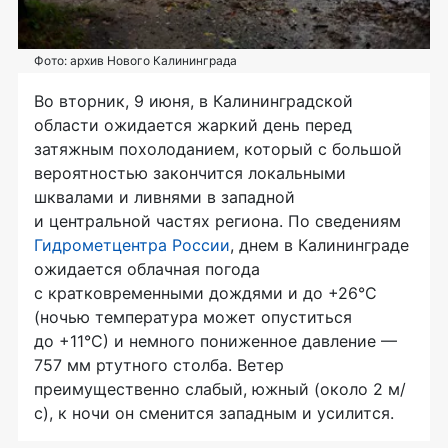
Фото: архив Нового Калининграда
Во вторник, 9 июня, в Калининградской
области ожидается жаркий день перед
затяжным похолоданием, который с большой
вероятностью закончится локальными
шквалами и ливнями в западной
и центральной частях региона. По сведениям
Гидрометцентра России
, днем в Калининграде
ожидается облачная погода
с кратковременными дождями и до +26°С
(ночью температура может опуститься
до +11°С) и немного пониженное давление —
757 мм ртутного столба. Ветер
преимущественно слабый, южный (около 2 м/
с), к ночи он сменится западным и усилится.