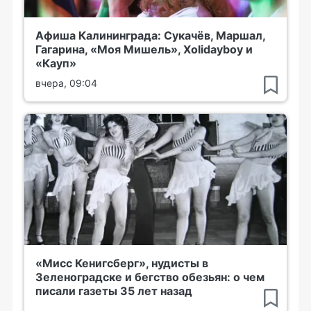
Афиша Калининграда: Сукачёв, Маршал,
Гагарина, «Моя Мишель», Xolidayboy и
«Кауп»
вчера, 09:04
«Мисс Кенигсберг», нудисты в
Зеленоградске и бегство обезьян: о чем
писали газеты 35 лет назад