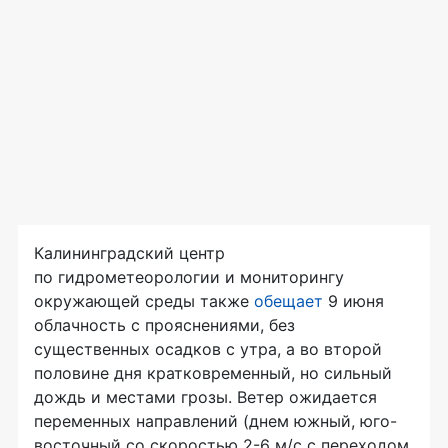
Калининградский центр
по гидрометеорологии и мониторингу
окружающей среды также
обещает
9 июня
облачность с прояснениями, без
существенных осадков с утра, а во второй
половине дня кратковременный, но сильный
дождь и местами грозы. Ветер ожидается
переменных направлений (днем южный, юго-
восточный со скоростью 2-6 м/с с переходом