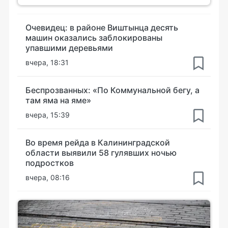
Очевидец: в районе Виштынца десять
машин оказались заблокированы
упавшими деревьями
вчера, 18:31
Беспрозванных: «По Коммунальной бегу, а
там яма на яме»
вчера, 15:39
Во время рейда в Калининградской
области выявили 58 гулявших ночью
подростков
вчера, 08:16