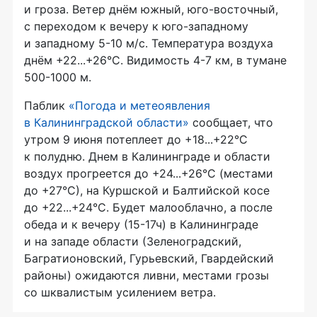
и гроза. Ветер днём южный, юго-восточный,
с переходом к вечеру к юго-западному
и западному 5-10 м/с. Температура воздуха
днём +22...+26°C. Видимость 4-7 км, в тумане
500-1000 м.
Паблик
«Погода и метеоявления
в Калининградской области»
сообщает, что
утром 9 июня потеплеет до +18...+22°С
к полудню. Днем в Калининграде и области
воздух прогреется до +24...+26°С (местами
до +27°С), на Куршской и Балтийской косе
до +22...+24°С. Будет малооблачно, а после
обеда и к вечеру (15-17ч) в Калининграде
и на западе области (Зеленоградский,
Багратионовский, Гурьевский, Гвардейский
районы) ожидаются ливни, местами грозы
со шквалистым усилением ветра.