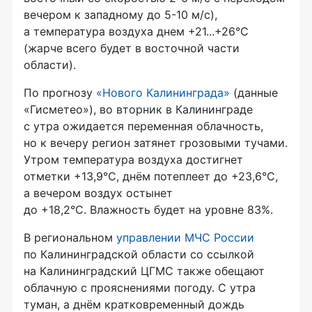
вечером к западному до 5-10 м/с),
а температура воздуха днем +21...+26°С
(жарче всего будет в восточной части
области).
По прогнозу
«Нового Калининграда»
(данные
«Гисметео»), во вторник в Калининграде
с утра ожидается переменная облачность,
но к вечеру регион затянет грозовыми тучами.
Утром температура воздуха достигнет
отметки +13,9°С, днём потеплеет до +23,6°С,
а вечером воздух остынет
до +18,2°С. Влажность будет на уровне 83%.
В региональном
управлении МЧС России
по Калининградской области со ссылкой
на Калининградский ЦГМС также обещают
облачную с прояснениями погоду. С утра
туман, а днём кратковременный дождь