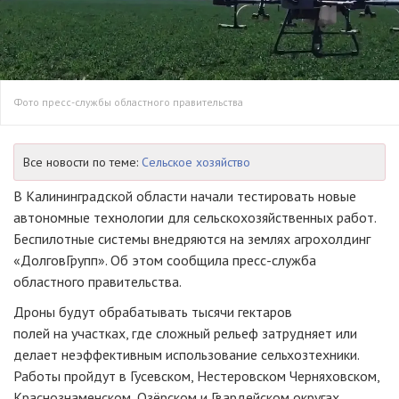
Фото пресс-службы областного правительства
Все новости по теме:
Сельское хозяйство
В Калининградской области начали тестировать новые
автономные технологии для сельскохозяйственных работ.
Беспилотные системы внедряются на землях агрохолдинг
«ДолговГрупп». Об этом сообщила пресс-служба
областного правительства.
Дроны будут обрабатывать тысячи гектаров
полей на участках, где сложный рельеф затрудняет или
делает неэффективным использование сельхозтехники.
Работы пройдут в Гусевском, Нестеровском Черняховском,
Краснознаменском, Озёрском и Гвардейском округах.