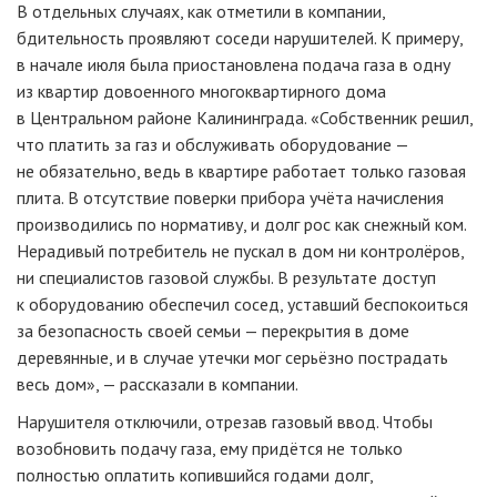
В отдельных случаях, как отметили в компании,
бдительность проявляют соседи нарушителей. К примеру,
в начале июля была приостановлена подача газа в одну
из квартир довоенного многоквартирного дома
в Центральном районе Калининграда. «Собственник решил,
что платить за газ и обслуживать оборудование —
не обязательно, ведь в квартире работает только газовая
плита. В отсутствие поверки прибора учёта начисления
производились по нормативу, и долг рос как снежный ком.
Нерадивый потребитель не пускал в дом ни контролёров,
ни специалистов газовой службы. В результате доступ
к оборудованию обеспечил сосед, уставший беспокоиться
за безопасность своей семьи — перекрытия в доме
деревянные, и в случае утечки мог серьёзно пострадать
весь дом», — рассказали в компании.
Нарушителя отключили, отрезав газовый ввод. Чтобы
возобновить подачу газа, ему придётся не только
полностью оплатить копившийся годами долг,