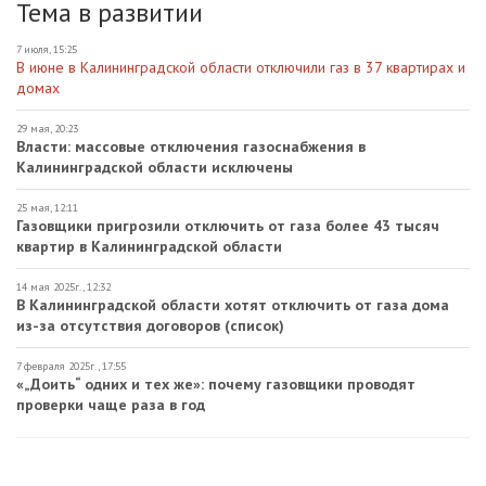
Тема в развитии
7 июля, 15:25
В июне в Калининградской области отключили газ в 37 квартирах и
домах
29 мая, 20:23
Власти: массовые отключения газоснабжения в
Калининградской области исключены
25 мая, 12:11
Газовщики пригрозили отключить от газа более 43 тысяч
квартир в Калининградской области
14 мая 2025г., 12:32
В Калининградской области хотят отключить от газа дома
из-за отсутствия договоров (список)
7 февраля 2025г., 17:55
«„Доить“ одних и тех же»: почему газовщики проводят
проверки чаще раза в год