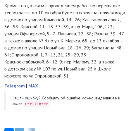
Кроме того, в связи с проведением работ по перекладке
теплотрассы до 10 октября будет отключена горячая вода
в домах по улицам Каменной, 14–26; Каштановая аллея,
56–58; Красной, 11–13, 37–39, а; пр. Мира, 106, 122;
улицам Офицерской, 5–7; Пугачева, 22–38; Разина, 39–47,
а также в школе № 4 по ул. К. Маркса, 65; до 13 октября —
в домах по улицам Новый вал, 18–26; 29; Багратиона, 48–
64; Эпроновской, 1, 7–15, 21, 25–29, 33;
Краснооктябрьской, 6–12, 9; пер. Малому, 32, а также
в детском саду № 107 по ул. Новый вал, 25 и Школе
искусств по ул. Эпроновской, 31.
Telegram
|
MAX
Нашли ошибку? Cообщить об ошибке можно, выделив ее и
нажав
Ctrl+Enter