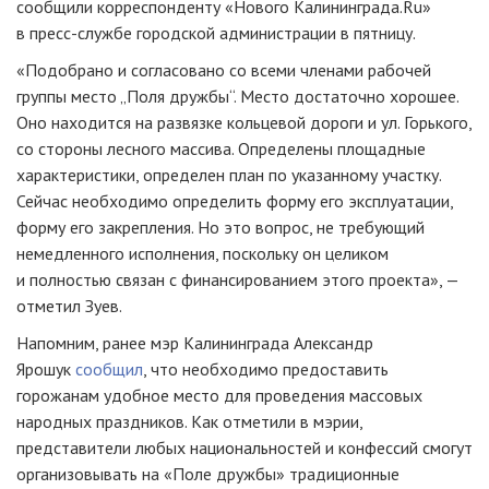
сообщили корреспонденту «Нового Калининграда.Ru»
в
пресс-службе
городской администрации в пятницу.
«Подобрано и согласовано со всеми членами рабочей
группы место „Поля дружбы“. Место достаточно хорошее.
Оно находится на развязке кольцевой дороги и ул. Горького,
со стороны лесного массива. Определены площадные
характеристики, определен план по указанному участку.
Сейчас необходимо определить форму его эксплуатации,
форму его закрепления. Но это вопрос, не требующий
немедленного исполнения, поскольку он целиком
и полностью связан с финансированием этого проекта», —
отметил Зуев.
Напомним, ранее мэр Калининграда Александр
Ярошук
сообщил
, что необходимо предоставить
горожанам удобное место для проведения массовых
народных праздников. Как отметили в мэрии,
представители любых национальностей и конфессий смогут
организовывать на «Поле дружбы» традиционные