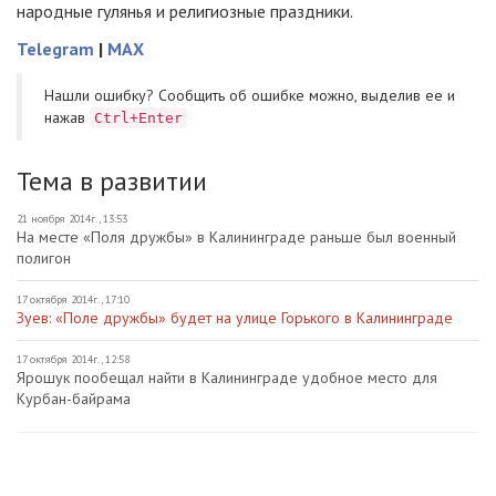
народные гулянья и религиозные праздники.
Telegram
|
MAX
Нашли ошибку? Cообщить об ошибке можно, выделив ее и
нажав
Ctrl+Enter
Тема в развитии
21 ноября 2014г., 13:53
На месте «Поля дружбы» в Калининграде раньше был военный
полигон
17 октября 2014г., 17:10
Зуев: «Поле дружбы» будет на улице Горького в Калининграде
17 октября 2014г., 12:58
Ярошук пообещал найти в Калининграде удобное место для
Курбан-байрама