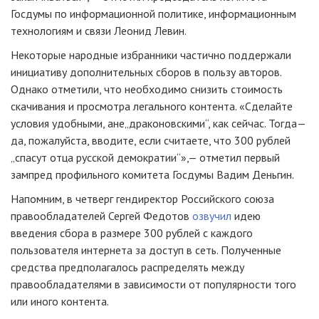
Госдумы по информационной политике, информационным
технологиям и связи Леонид Левин.
Некоторые народные избранники частично поддержали
инициативу дополнительных сборов в пользу авторов.
Однако отметили, что необходимо снизить стоимость
скачивания и просмотра легального контента. «Сделайте
условия удобными, а
не
„драконовскими“, как сейчас. Тогда
—
да, пожалуйста, вводите, если считаете, что 300 рублей
„спасут отца русской демократии“»,
— отметил первый
зампред профильного комитета Госдумы Вадим Деньгин.
Напомним, в четверг гендиректор Российского союза
правообладателей Сергей Федотов
озвучил
идею
введения сбора в размере 300 рублей с каждого
пользователя интернета за доступ в сеть. Полученные
средства предполагалось распределять между
правообладателями в зависимости от популярности того
или иного контента.