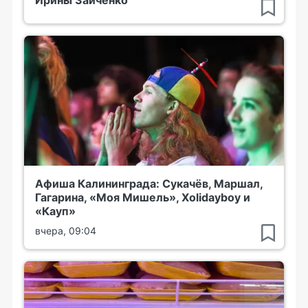
Ирины Зайченко
Афиша Калининграда: Сукачёв, Маршал,
Гагарина, «Моя Мишель», Xolidayboy и
«Кауп»
вчера, 09:04