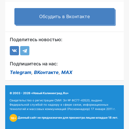
Обсудить в Вконтакте
Поделитесь новостью:
Подпишитесь на нас:
Telegram
,
ВКонтакте
,
MAX
© 2003 - 2026 «Новый Калининград.Ru»
Свидетельство о регистрации СМИ: Эл № ФС77-43520, выдано
Федеральной службой по надзору в сфере связи, информационных
технологий и массовых коммуникаций (Роскомнадзор) 17 января 2011 г.
Данный сайт не предназначен для просмотра лицам младше 18 лет.
18+