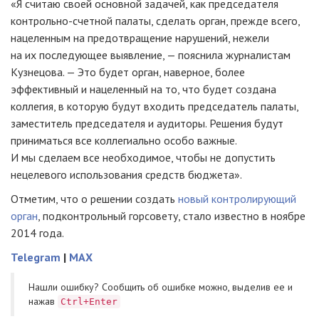
«Я считаю своей основной задачей, как председателя
контрольно-счетной
палаты, сделать орган, прежде всего,
нацеленным на предотвращение нарушений, нежели
на их последующее выявление, — пояснила журналистам
Кузнецова. — Это будет орган, наверное, более
эффективный и нацеленный на то, что будет создана
коллегия, в которую будут входить председатель палаты,
заместитель председателя и аудиторы. Решения будут
приниматься все коллегиально особо важные.
И мы сделаем все необходимое, чтобы не допустить
нецелевого использования средств бюджета».
Отметим, что о решении создать
новый контролирующий
орган
, подконтрольный горсовету, стало известно в ноябре
2014 года.
Telegram
|
MAX
Нашли ошибку? Cообщить об ошибке можно, выделив ее и
нажав
Ctrl+Enter