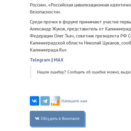
России», «Российская цивилизационная идентичн
безопасности».
Среди прочих в форуме принимают участие перв
Александр Жуков, представитель от Калининград
Федерации Олег Ткач, советник президента РФ Се
Калининградской области Николай Цуканов, соо
Калининграда.Ru».
Telegram
|
MAX
Нашли ошибку? Cообщить об ошибке можно, выде
Напишите нам
Обсудить в Вконтакте