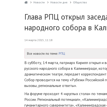
Новости
Новости дня
Общество
Глава РПЦ открыл засед
народного собора в Ка
14 марта 2015, 11:18
Все новости по теме:
РПЦ
В субботу, 14 марта, патриарх Кирилл открыл и 
русского народного собора в Калининграде, кот
драматическом театре, передает корреспондент
Собор проводится на тему «Рубежи Российской г
вызовы, региональные ответы».
На форуме проходят 4 «круглых стола» по темам
России. Региональный потенциал», «Калининградс
гуманитарного суверенитета», «Калининградская 