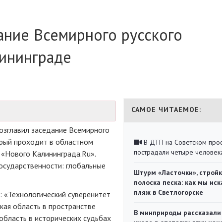
ание Всемирного русского
лининграде
САМОЕ ЧИТАЕМОЕ:
возглавил заседание Всемирного
орый проходит в областном
В ДТП на Советском про
пострадали четыре человек
 «Нового Калининграда.Ru».
осударственности: глобальные
Штурм «Ласточки», стройк
полоска песка: как мы иск
пляж в Светлогорске
: «Технологический суверенитет
кая область в пространстве
В минприроды рассказали
область в исторических судьбах