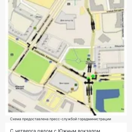
Схема предоставлена пресс-службой горадминистрации
С четверга рядом с Южным вокзалом