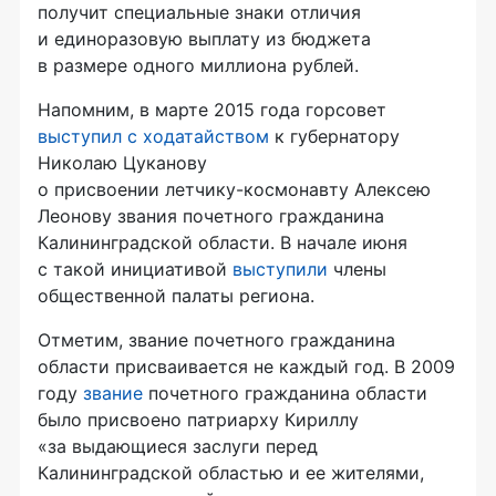
получит специальные знаки отличия
и единоразовую выплату из бюджета
в размере одного миллиона рублей.
Напомним, в марте 2015 года горсовет
выступил с ходатайством
к губернатору
Николаю Цуканову
о
присвоении летчику-космонавту
Алексею
Леонову звания почетного гражданина
Калининградской области. В начале июня
с такой инициативой
выступили
члены
общественной палаты региона.
Отметим, звание почетного гражданина
области присваивается не каждый год. В 2009
году
звание
почетного гражданина области
было присвоено патриарху Кириллу
«за выдающиеся заслуги перед
Калининградской областью и ее жителями,