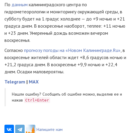
По
данным
калининградского центра по
гидрометеорологии и мониторингу окружающей среды, в
субботу будет на 1 градус холоднее — до +9 ночью и +21
градуса днем. В воскресенье наоборот, теплее: +11 ночью
и +23 днем. Умеренный дождь возможен вечером
воскресенья.
Согласно
прогнозу погоды на «Новом Калининграде.Ru»
, в
воскресенье жителей области ждет +8,6 градусов ночью и
+21,2 градуса днем. В воскресенье +9,9 ночью и +22,4
днем. Осадки маловероятны.
Telegram
|
MAX
Нашли ошибку? Cообщить об ошибке можно, выделив ее и
нажав
Ctrl+Enter
Напишите нам