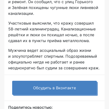
и ремонт. Он сообщил, что с улиц Горького
и Зелёная похищены чугунные люки ливневой
канализации.
Участковые выяснили, что кражу совершил
58-летний
калининградец. Канализационные
решётки и люки он похищал ночью, а после
сдавал их в пункты приёма металлолома.
Мужчина ведет асоциальный образ жизни
и злоупотребляет спиртным. Подозреваемый
официально нигде не работает и ранее
неоднократно был судим за совершение краж.
Обсудить в Вконтакте
Поделитесь новостью: