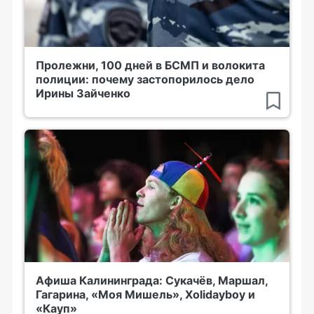
Пролежни, 100 дней в БСМП и волокита
полиции: почему застопорилось дело
Ирины Зайченко
Афиша Калининграда: Сукачёв, Маршал,
Гагарина, «Моя Мишель», Xolidayboy и
«Кауп»