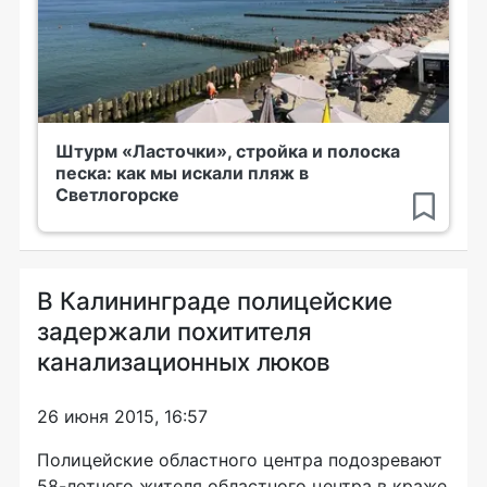
Штурм «Ласточки», стройка и полоска
песка: как мы искали пляж в
Светлогорске
В Калининграде полицейские
задержали похитителя
канализационных люков
26 июня 2015, 16:57
Полицейские областного центра подозревают
58-летнего
жителя областного центра в краже