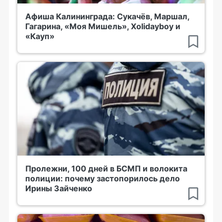
Афиша Калининграда: Сукачёв, Маршал,
Гагарина, «Моя Мишель», Xolidayboy и
«Кауп»
Пролежни, 100 дней в БСМП и волокита
полиции: почему застопорилось дело
Ирины Зайченко