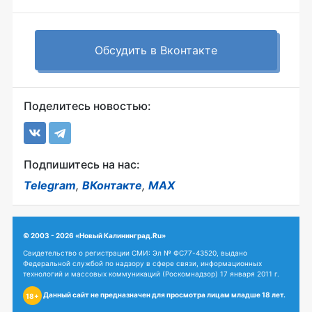
Обсудить в Вконтакте
Поделитесь новостью:
Подпишитесь на нас:
Telegram
,
ВКонтакте
,
MAX
© 2003 - 2026 «Новый Калининград.Ru»
Свидетельство о регистрации СМИ: Эл № ФС77-43520, выдано
Федеральной службой по надзору в сфере связи, информационных
технологий и массовых коммуникаций (Роскомнадзор) 17 января 2011 г.
Данный сайт не предназначен для просмотра лицам младше 18 лет.
18+