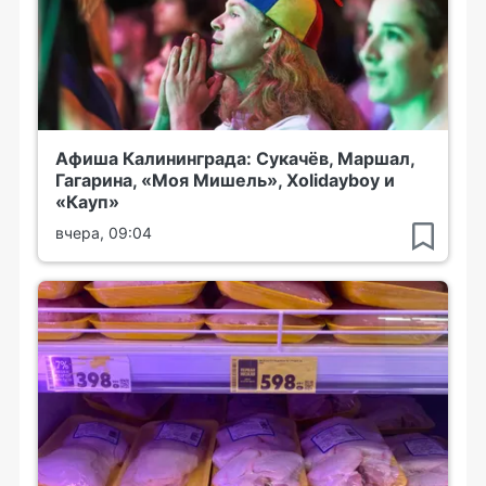
Афиша Калининграда: Сукачёв, Маршал,
Гагарина, «Моя Мишель», Xolidayboy и
«Кауп»
вчера, 09:04