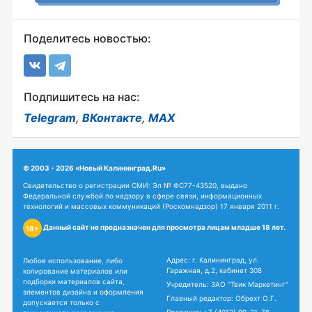
Поделитесь новостью:
Подпишитесь на нас:
Telegram
,
ВКонтакте
,
MAX
© 2003 - 2026 «Новый Калининград.Ru»
Свидетельство о регистрации СМИ: Эл № ФС77-43520, выдано
Федеральной службой по надзору в сфере связи, информационных
технологий и массовых коммуникаций (Роскомнадзор) 17 января 2011 г.
Данный сайт не предназначен для просмотра лицам младше 18 лет.
18+
Адрес: г. Калининград, ул.
Любое использование, либо
Гаражная, д.2, кабинет 308
копирование материалов или
подборки материалов сайта,
Учредитель: ЗАО "Твик Маркетинг"
элементов дизайна и оформления
Главный редактор: Обрехт О.Г.
допускается только с