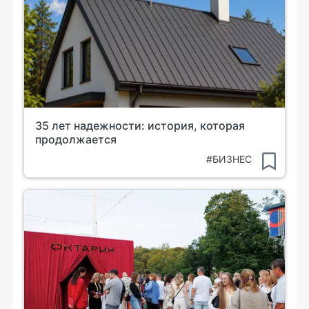
35 лет надежности: история, которая
продолжается
#БИЗНЕС