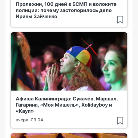
Пролежни, 100 дней в БСМП и волокита
полиции: почему застопорилось дело
Ирины Зайченко
Афиша Калининграда: Сукачёв, Маршал,
Гагарина, «Моя Мишель», Xolidayboy и
«Кауп»
вчера, 09:04