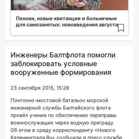
Пенсии, новые квитанции и больничные
для самозанятых: нововведения августа
Инженеры Балтфлота помогли
заблокировать условные
вооруженные формирования
23 сентября 2015, 15:28
Понтонно-мостовой
батальон морской
инженерной службы Балтийского флота
провёл учение по обеспечению переправы
военнослужащих через водную преграду.
Об этом в среду корреспонденту «Нового
Калининграда.Ru» сообщили в
пресс-службе