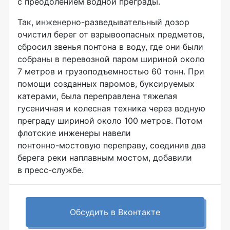
с преодолением водной преграды.
Так,
инженерно-разведывательный
дозор
очистил берег от взрывоопасных предметов,
сбросил звенья понтона в воду, где они были
собраны в перевозной паром шириной около
7 метров и грузоподъемностью 60 тонн. При
помощи созданных паромов, буксируемых
катерами, была переправлена тяжелая
гусеничная и колесная техника через водную
преграду шириной около 100 метров. Потом
флотские инженеры навели
понтонно-мостовую
переправу, соединив два
берега реки наплавным мостом, добавили
в
пресс-службе
.
Обсудить в Вконтакте