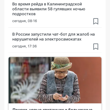
Во время рейда в Калининградской
области выявили 58 гулявших ночью
подростков
сегодня, 08:16
В России запустили чат-бот для жалоб на
нарушителей на электросамокатах
сегодня, 17:36
Пенсии, новые квитанции и больничные