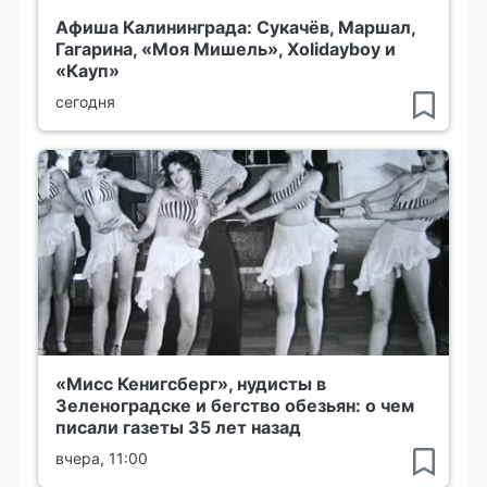
Афиша Калининграда: Сукачёв, Маршал,
Гагарина, «Моя Мишель», Xolidayboy и
«Кауп»
сегодня
«Мисс Кенигсберг», нудисты в
Зеленоградске и бегство обезьян: о чем
писали газеты 35 лет назад
вчера, 11:00