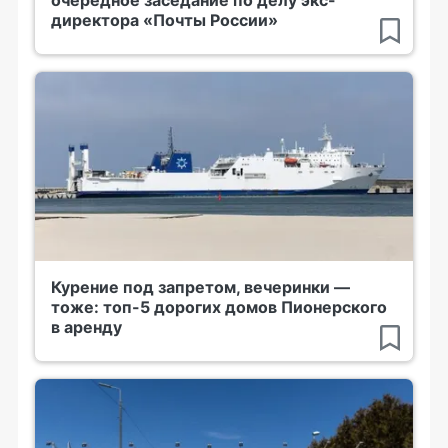
очередное заседание по делу экс-
директора «Почты России»
Курение под запретом, вечеринки —
тоже: топ-5 дорогих домов Пионерского
в аренду