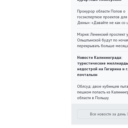
Прокурор области Попов о
госэкспертизе проектов для
Дюны»: «Давайте не как со
Мэрия: Ленинский проспект 
Ольштынской будут по ноча
перекрывать больше месяц
Новости Калининграда:
туристические миллиарды
недострой на Гагарина и 
почтальон
Облсуд: двое кубинцев пыта
пешком попасть из Калинин
области в Польшу
Все новости за день