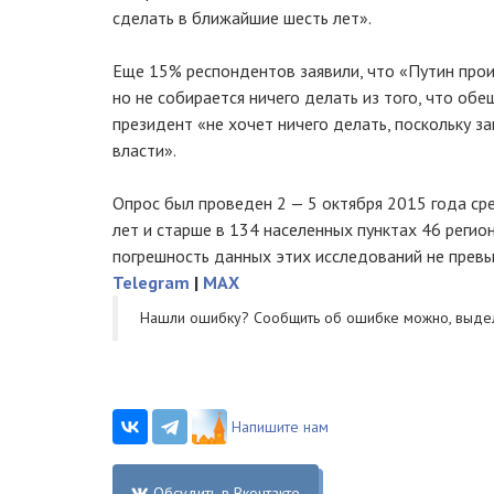
сделать в ближайшие шесть лет».
Еще 15% респондентов заявили, что «Путин прои
но не собирается ничего делать из того, что обе
президент «не хочет ничего делать, поскольку з
власти».
Опрос был проведен 2 — 5 октября 2015 года ср
лет и старше в 134 населенных пунктах 46 регио
погрешность данных этих исследований не прев
Telegram
|
MAX
Нашли ошибку? Cообщить об ошибке можно, выде
Напишите нам
Обсудить в Вконтакте