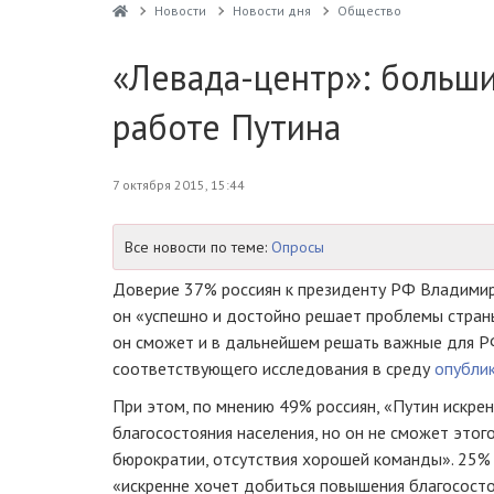
Новости
Новости дня
Общество
«Левада-центр»: больши
работе Путина
7 октября 2015, 15:44
Все новости по теме:
Опросы
Доверие 37% россиян к президенту РФ Владимиру
он «успешно и достойно решает проблемы страны
он сможет и в дальнейшем решать важные для Р
соответствующего исследования в среду
опубли
При этом, по мнению 49% россиян, «Путин искре
благосостояния населения, но он не сможет этог
бюрократии, отсутствия хорошей команды». 25% 
«искренне хочет добиться повышения благососто