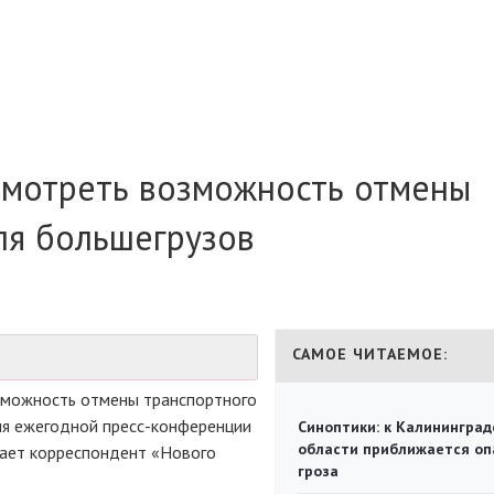
смотреть возможность отмены
ля большегрузов
САМОЕ ЧИТАЕМОЕ:
зможность отмены транспортного
емя ежегодной
пресс-конференции
Синоптики: к Калининград
области приближается оп
дает корреспондент «Нового
гроза