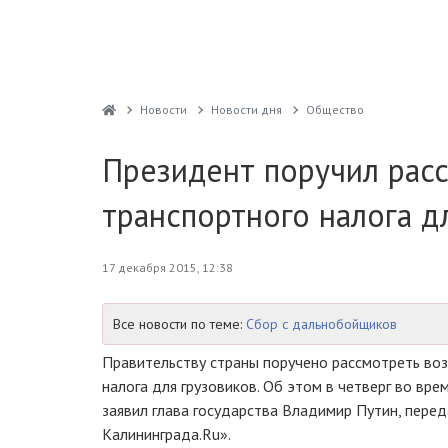
Новости
Новости дня
Общество
Президент поручил рас
транспортного налога д
17 декабря 2015, 12:38
Все новости по теме:
Сбор с дальнобойщиков
Правительству страны поручено рассмотреть во
налога для грузовиков. Об этом в четверг во вр
заявил глава государства Владимир Путин, пере
Калининграда.Ru».