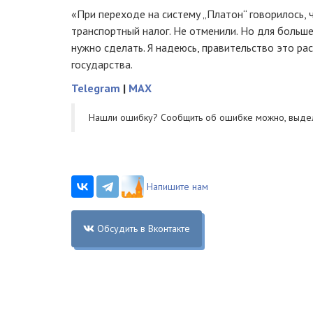
«При переходе на систему „Платон“ говорилось,
транспортный налог. Не отменили. Но для большег
нужно сделать. Я надеюсь, правительство это ра
государства.
Telegram
|
MAX
Нашли ошибку? Cообщить об ошибке можно, выде
Напишите нам
Обсудить в Вконтакте