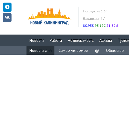
Погода:
+21.6°
Вакансии:
37
80.93$
93.19€
21.69zł
Новости
Работа
Недвижимость
Афиша
Туриз
Новости дня
Самое читаемое
@
Общество