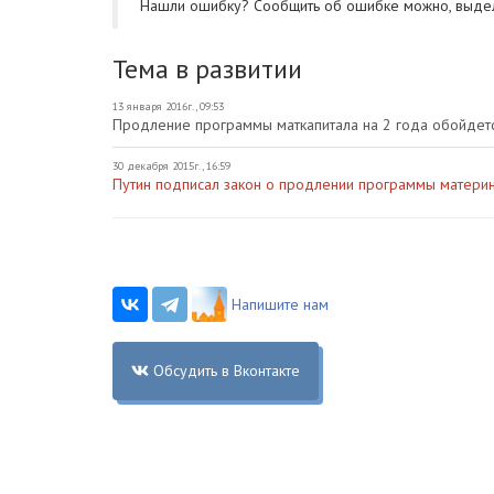
Нашли ошибку? Cообщить об ошибке можно, выде
Тема в развитии
13 января 2016г., 09:53
Продление программы маткапитала на 2 года обойдет
30 декабря 2015г., 16:59
Путин подписал закон о продлении программы материн
Напишите нам
Обсудить в Вконтакте