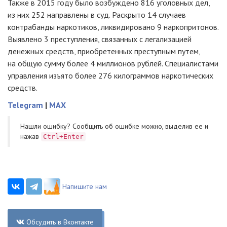
Также в 2015 году было возбуждено 816 уголовных дел,
из них 252 направлены в суд. Раскрыто 14 случаев
контрабанды наркотиков, ликвидировано 9 наркопритонов.
Выявлено 3 преступления, связанных с легализацией
денежных средств, приобретенных преступным путем,
на общую сумму более 4 миллионов рублей. Специалистами
управления изъято более 276 килограммов наркотических
средств.
Telegram
|
MAX
Нашли ошибку? Cообщить об ошибке можно, выделив ее и
нажав
Ctrl+Enter
Напишите нам
Обсудить в Вконтакте