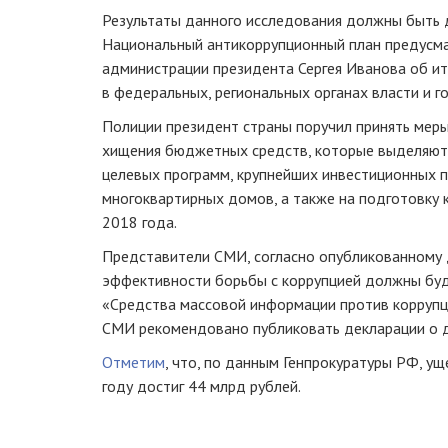
Результаты данного исследования должны быть д
Национальный антикоррупционный план предусма
администрации президента Сергея Иванова об и
в федеральных, региональных органах власти и г
Полиции президент страны поручил принять мер
хищения бюджетных средств, которые выделяют
целевых программ, крупнейших инвестиционных п
многоквартирных домов, а также на подготовку 
2018 года.
Представители СМИ, согласно опубликованному 
эффективности борьбы с коррупцией должны буд
«Средства массовой информации против корруп
СМИ рекомендовано публиковать декларации о 
Отметим
, что, по данным Генпрокуратуры РФ, ущ
году достиг 44 млрд рублей.