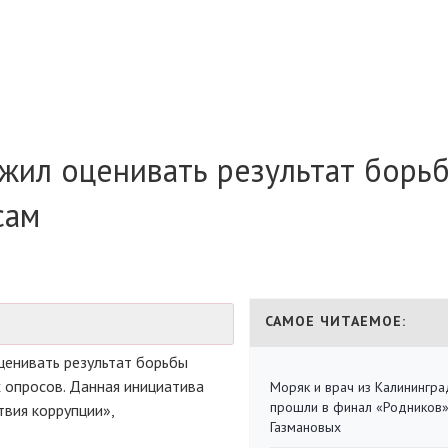
жил оценивать результат борьб
сам
САМОЕ ЧИТАЕМОЕ:
енивать результат борьбы
х опросов. Данная инициатива
Моряк и врач из Калинингра
прошли в финал «Родников
вия коррупции»,
Газмановых