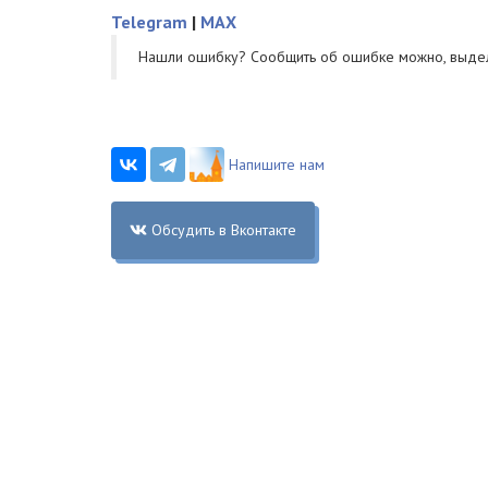
Telegram
|
MAX
Нашли ошибку? Cообщить об ошибке можно, выде
Напишите нам
Обсудить в Вконтакте