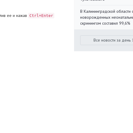
В Калининградской области 
лив ее и нажав
Ctrl+Enter
новорожденных неонаталь
скринингом составил 99,6%
Все новости за день