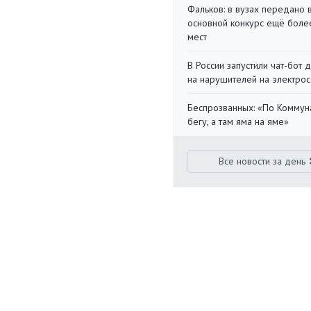
Фальков: в вузах передано 
основной конкурс ещё более
мест
В России запустили чат-бот 
на нарушителей на электро
Беспрозванных: «По Коммун
бегу, а там яма на яме»
Все новости за день