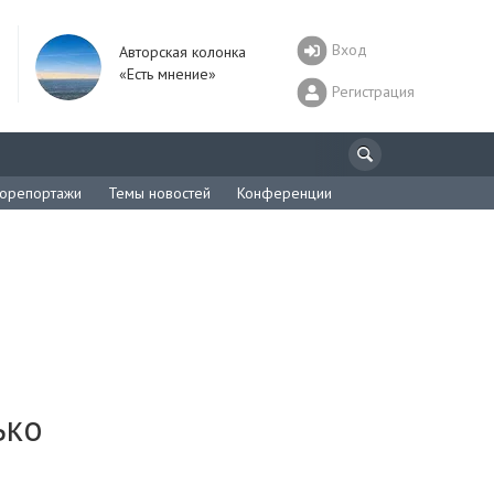
Вход
Авторская колонка
«Есть мнение»
Регистрация
орепортажи
Темы новостей
Конференции
ько