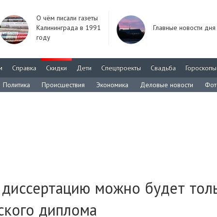
О чём писали газеты
Калининграда в 1991
Главные новости дня
году
м
Справка
Скидки
Дети
Спецпроекты
Свадьба
Гороскопы
Политика
Происшествия
Экономика
Деловые новости
Фот
 диссертацию можно будет тол
ского диплома