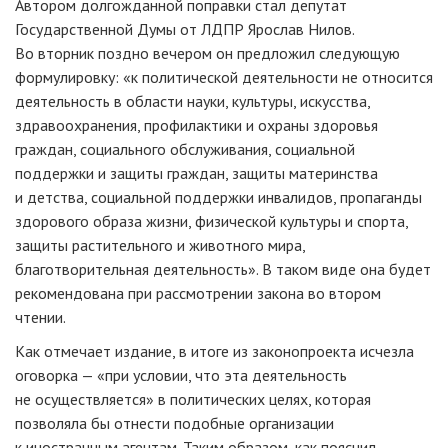
Автором долгожданной поправки стал депутат
Государственной Думы от ЛДПР Ярослав Нилов.
Во вторник поздно вечером он предложил следующую
формулировку: «к политической деятельности не относится
деятельность в области науки, культуры, искусства,
здравоохранения, профилактики и охраны здоровья
граждан, социального обслуживания, социальной
поддержки и защиты граждан, защиты материнства
и детства, социальной поддержки инвалидов, пропаганды
здорового образа жизни, физической культуры и спорта,
защиты растительного и животного мира,
благотворительная деятельность». В таком виде она будет
рекомендована при рассмотрении закона во втором
чтении.
Как отмечает издание, в итоге из законопроекта исчезла
оговорка — «при условии, что эта деятельность
не осуществляется» в политических целях, которая
позволяла бы отнести подобные организации
к иностранным агентам. Таким образом, как пояснил