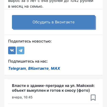
вырос за 5 лет с 948 рублей до 1042 рублей
в месяц на семью.
Обсудить в Вконтакте
Поделитесь новостью:
Подпишитесь на нас:
Telegram
,
ВКонтакте
,
MAX
Власти о здании-преграде на ул. Майской:
объект выкуплен и готов к сносу (фото)
вчера, 16:45