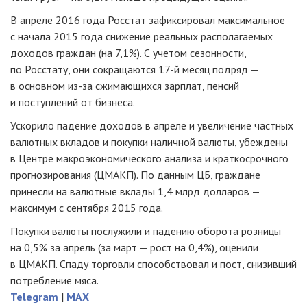
В апреле 2016 года Росстат зафиксировал максимальное
с начала 2015 года снижение реальных располагаемых
доходов граждан (на 7,1%). С учетом сезонности,
по Росстату, они сокращаются
17-й
месяц подряд —
в основном
из-за
сжимающихся зарплат, пенсий
и поступлений от бизнеса.
Ускорило падение доходов в апреле и увеличение частных
валютных вкладов и покупки наличной валюты, убеждены
в Центре макроэкономического анализа и краткосрочного
прогнозирования (ЦМАКП). По данным ЦБ, граждане
принесли на валютные вклады 1,4 млрд долларов —
максимум с сентября 2015 года.
Покупки валюты послужили и падению оборота розницы
на 0,5% за апрель (за март — рост на 0,4%), оценили
в ЦМАКП. Спаду торговли способствовал и пост, снизивший
потребление мяса.
Telegram
|
MAX