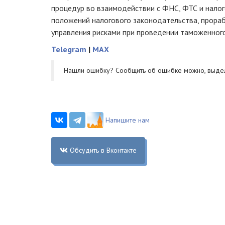
процедур во взаимодействии с ФНС, ФТС и нало
положений налогового законодательства, прора
управления рисками при проведении таможенного 
Telegram
|
MAX
Нашли ошибку? Cообщить об ошибке можно, выде
Напишите нам
Обсудить в Вконтакте