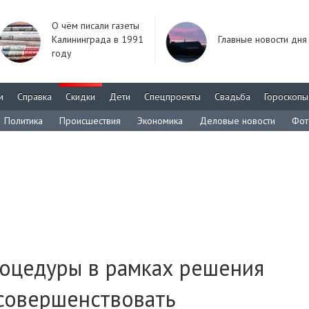
О чём писали газеты
Калининграда в 1991
Главные новости дня
году
м
Справка
Скидки
Дети
Спецпроекты
Свадьба
Гороскопы
Политика
Происшествия
Экономика
Деловые новости
Фот
роцедуры в рамках решения
совершенствовать