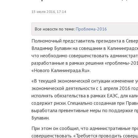
15 июля 2016, 17:14
Все новости по теме:
Проблема-2016
Полномочный представитель президента в
Севе
Владимир Булавин на совещании в Калининградск
что необходимо совершенствовать администрат
разработанные в рамках решения
«проблемы-20
«Нового Калининграда.Ru».
«В текущей экономической ситуации изменение у
экономической деятельности с 1 апреля 2016 г
исполнять обязательства в рамках ЕАЭС, для кал
содержит риски. Специально созданная при Прав
выработала превентивные меры по поддержке п
Булавин.
При этом он сообщил, что административные п
совершенствовать. «Требуется проводить совер