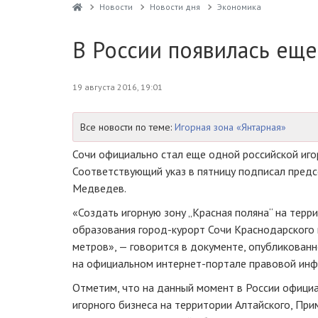
Новости
Новости дня
Экономика
В России появилась еще
19 августа 2016, 19:01
Все новости по теме:
Игорная зона «Янтарная»
Сочи официально стал еще одной российской иго
Соответствующий указ в пятницу подписал пред
Медведев.
«Создать игорную зону „Красная поляна“ на терр
образования
город-курорт
Сочи Краснодарского 
метров», — говорится в документе, опубликованн
на
официальном интернет-портале
правовой инф
Отметим, что на данный момент в России офици
игорного бизнеса на территории Алтайского, При