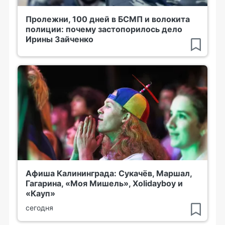
Пролежни, 100 дней в БСМП и волокита
полиции: почему застопорилось дело
Ирины Зайченко
Афиша Калининграда: Сукачёв, Маршал,
Гагарина, «Моя Мишель», Xolidayboy и
«Кауп»
сегодня