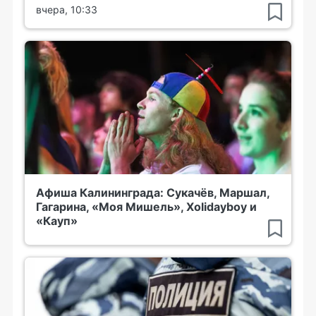
вчера, 10:33
Афиша Калининграда: Сукачёв, Маршал,
Гагарина, «Моя Мишель», Xolidayboy и
«Кауп»