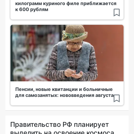
килограмм куриного филе приближается
к 600 рублям
Пенсии, новые квитанции и больничные
для самозанятых: нововведения августа
Правительство РФ планирует
выделить на освоение космоса