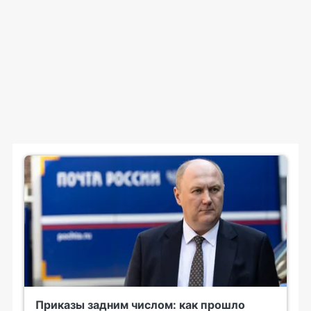
Приказы задним числом: как прошло