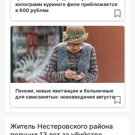
килограмм куриного филе приближается
к 600 рублям
Пенсии, новые квитанции и больничные
для самозанятых: нововведения августа
Житель Нестеровского района
получил 13 лет за убийство