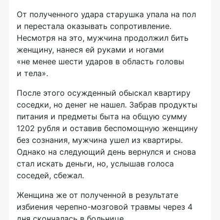
От полученного удара старушка упала на пол
и перестала оказывать сопротивление.
Несмотря на это, мужчина продолжил бить
женщину, нанеся ей руками и ногами
«не менее шести ударов в область головы
и тела».
После этого осужденный обыскал квартиру
соседки, но денег не нашел. Забрав продукты
питания и предметы быта на общую сумму
1202 рубля и оставив беспомощную женщину
без сознания, мужчина ушел из квартиры.
Однако на следующий день вернулся и снова
стал искать деньги, но, услышав голоса
соседей, сбежал.
Женщина же от полученной в результате
избиения
черепно-мозговой
травмы через 4
дня скончалась в больнице.