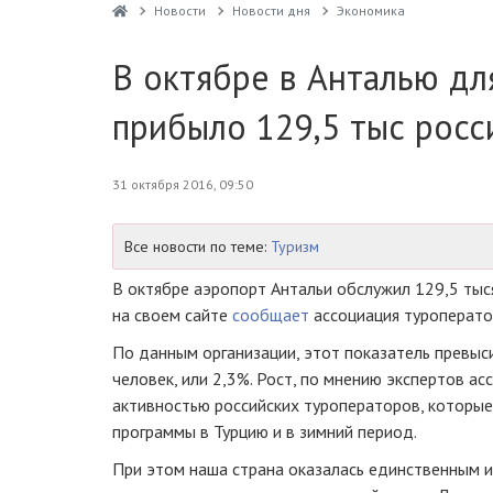
Новости
Новости дня
Экономика
В октябре в Анталью дл
прибыло 129,5 тыс росс
31 октября 2016, 09:50
Все новости по теме:
Туризм
В октябре аэропорт Антальи обслужил 129,5 тыс
на своем сайте
сообщает
ассоциация туроперато
По данным организации, этот показатель превыс
человек, или 2,3%. Рост, по мнению экспертов ас
активностью российских туроператоров, которы
программы в Турцию и в зимний период.
При этом наша страна оказалась единственным и