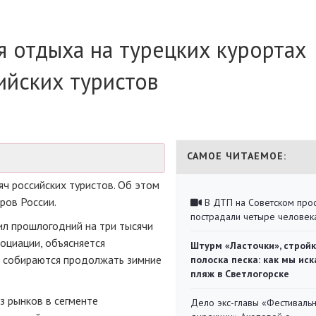
я отдыха на турецких курортах
ийских туристов
САМОЕ ЧИТАЕМОЕ:
яч российских туристов. Об этом
ров России.
В ДТП на Советском про
пострадали четыре человек
ил прошлогодний на три тысячи
социации, объясняется
Штурм «Ласточки», стройк
е собираются продолжать зимние
полоска песка: как мы иск
пляж в Светлогорске
з рынков в сегменте
Дело экс-главы «Фестиваль