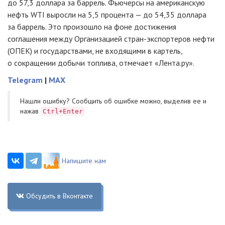
до 57,3 доллара за баррель. Фьючерсы на американскую
нефть WTI выросли на 5,5 процента — до 54,35 доллара
за баррель. Это произошло на фоне достижения
соглашения между Организацией
стран-экспортеров
нефти
(ОПЕК) и государствами, не входящими в картель,
о сокращении добычи топлива, отмечает «Лента.ру».
Telegram
|
MAX
Нашли ошибку? Cообщить об ошибке можно, выделив ее и
нажав
Ctrl+Enter
Напишите нам
Обсудить в Вконтакте