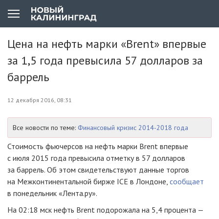
Цена на нефть марки «Brent» впервые
за 1,5 года превысила 57 долларов за
баррель
12 декабря 2016, 08:31
Все новости по теме:
Финансовый кризис 2014-2018 года
Стоимость фьючерсов на нефть марки Brent впервые
с июля 2015 года превысила отметку в 57 долларов
за баррель. Об этом свидетельствуют данные торгов
на Межконтинентальной бирже ICE в Лондоне,
сообщает
в понедельник «Лента.ру».
На 02:18 мск нефть Brent подорожала на 5,4 процента —