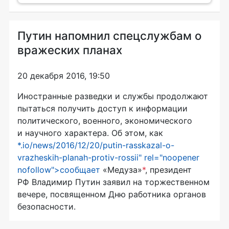
Путин напомнил спецслужбам о
вражеских планах
20 декабря 2016, 19:50
Иностранные разведки и службы продолжают
пытаться получить доступ к информации
политического, военного, экономического
и научного характера. Об этом, как
*.io/news/2016/12/20/putin-rasskazal-o-
vrazheskih-planah-protiv-rossii" rel="noopener
nofollow">сообщает
«Медуза»
*
, президент
РФ Владимир Путин заявил на торжественном
вечере, посвященном Дню работника органов
безопасности.