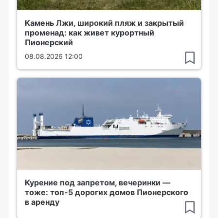
Камень Лжи, широкий пляж и закрытый
променад: как живет курортный
Пионерский
08.08.2026 12:00
Курение под запретом, вечеринки —
тоже: топ-5 дорогих домов Пионерского
в аренду