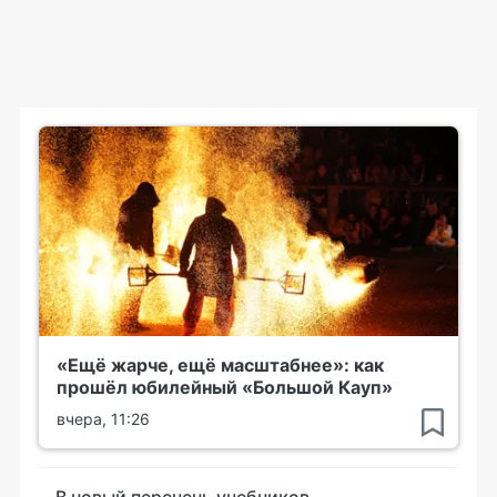
«Ещё жарче, ещё масштабнее»: как
прошёл юбилейный «Большой Кауп»
вчера, 11:26