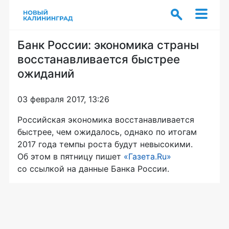
Банк России: экономика страны
восстанавливается быстрее
ожиданий
03 февраля 2017, 13:26
Российская экономика восстанавливается
быстрее, чем ожидалось, однако по итогам
2017 года темпы роста будут невысокими.
Об этом в пятницу пишет
«Газета.Ru»
со ссылкой на данные Банка России.