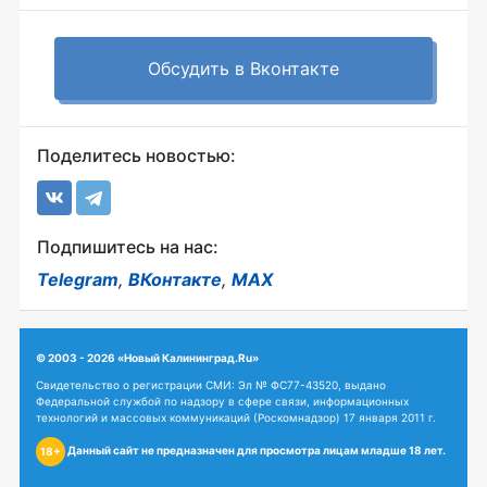
Обсудить в Вконтакте
Поделитесь новостью:
Подпишитесь на нас:
Telegram
,
ВКонтакте
,
MAX
© 2003 - 2026 «Новый Калининград.Ru»
Свидетельство о регистрации СМИ: Эл № ФС77-43520, выдано
Федеральной службой по надзору в сфере связи, информационных
технологий и массовых коммуникаций (Роскомнадзор) 17 января 2011 г.
Данный сайт не предназначен для просмотра лицам младше 18 лет.
18+