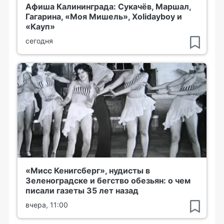
Афиша Калининграда: Сукачёв, Маршал,
Гагарина, «Моя Мишель», Xolidayboy и
«Кауп»
сегодня
«Мисс Кенигсберг», нудисты в
Зеленоградске и бегство обезьян: о чем
писали газеты 35 лет назад
вчера, 11:00