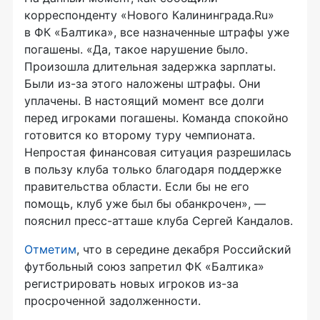
корреспонденту «Нового Калининграда.Ru»
в ФК «Балтика», все назначенные штрафы уже
погашены. «Да, такое нарушение было.
Произошла длительная задержка зарплаты.
Были
из-за
этого наложены штрафы. Они
уплачены. В настоящий момент все долги
перед игроками погашены. Команда спокойно
готовится ко второму туру чемпионата.
Непростая финансовая ситуация разрешилась
в пользу клуба только благодаря поддержке
правительства области. Если бы не его
помощь, клуб уже был бы обанкрочен», —
пояснил
пресс-атташе
клуба Сергей Кандалов.
Отметим
, что в середине декабря Российский
футбольный союз запретил ФК «Балтика»
регистрировать новых игроков
из-за
просроченной задолженности.