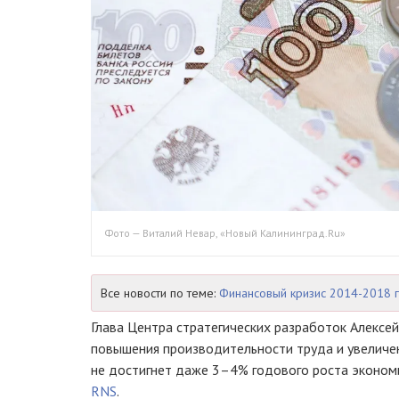
Фото — Виталий Невар, «Новый Калининград.Ru»
Все новости по теме:
Финансовый кризис 2014-2018 
Глава Центра стратегических разработок Алексей
повышения производительности труда и увеличен
не достигнет даже 3–4% годового роста экономи
RNS
.