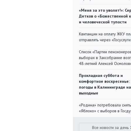
«Меня за это уволят!»: Се
Детков о «Божественной 
и человеческой тупости
Квитанции на оплату ЖКУ п
отправлять через «Госуслуги
Список «Партии пенсионеро
выборах в Заксобрание воз
48-летний Алексей Осмолов
Прохладная суббота и
комфортное воскресенье:
погоды в Калининграде на
выходные
«Родина» потребовала снять
«Яблоко» с выборов в Госд
Все новости за день