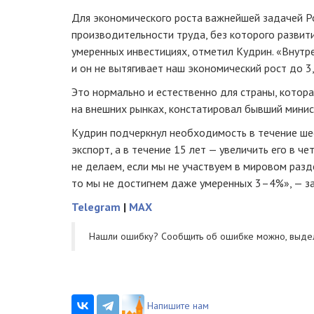
Для экономического роста важнейшей задачей Р
производительности труда, без которого развити
умеренных инвестициях, отметил Кудрин. «Внутр
и он не вытягивает наш экономический рост до 3
Это нормально и естественно для страны, котора
на внешних рынках, констатировал бывший минис
Кудрин подчеркнул необходимость в течение ше
экспорт, а в течение 15 лет — увеличить его в че
не делаем, если мы не участвуем в мировом разд
то мы не достигнем даже умеренных 3–4%», — з
Telegram
|
MAX
Нашли ошибку? Cообщить об ошибке можно, выде
Напишите нам