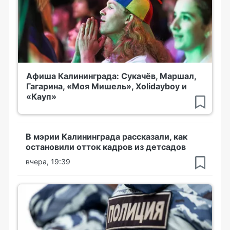
Афиша Калининграда: Сукачёв, Маршал,
Гагарина, «Моя Мишель», Xolidayboy и
«Кауп»
В мэрии Калининграда рассказали, как
остановили отток кадров из детсадов
вчера, 19:39