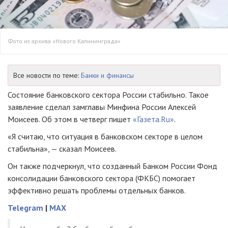
Фото из архива «Нового Калининграда»
Все новости по теме:
Банки и финансы
Состояние банковского сектора России стабильно. Такое
заявление сделал замглавы Минфина России Алексей
Моисеев. Об этом в четверг пишет
«Газета.Ru»
.
«Я считаю, что ситуация в банковском секторе в целом
стабильна», — сказал Моисеев.
Он также подчеркнул, что созданный Банком России Фонд
консолидации банковского сектора (ФКБС) помогает
эффективно решать проблемы отдельных банков.
Telegram
|
MAX