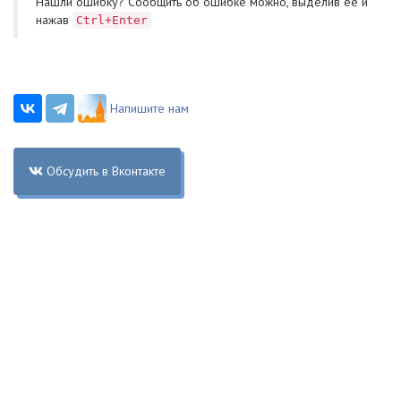
Нашли ошибку? Cообщить об ошибке можно, выделив ее и
нажав
Ctrl+Enter
Напишите нам
Обсудить в Вконтакте