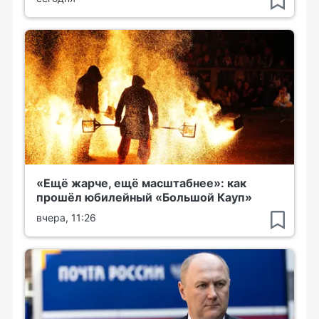
«Ещё жарче, ещё масштабнее»: как
прошёл юбилейный «Большой Кауп»
вчера, 11:26