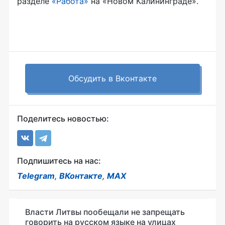
разделе
«Работа»
на «Новом Калининграде».
Обсудить в Вконтакте
Поделитесь новостью:
Подпишитесь на нас:
Telegram
,
ВКонтакте
,
MAX
Власти Литвы пообещали не запрещать
говорить на русском языке на улицах