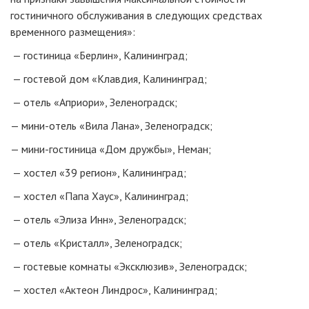
гостиничного обслуживания в следующих средствах
временного размещения»:
— гостиница «Берлин», Калининград;
— гостевой дом «Клавдия, Калининград;
— отель «Априори», Зеленоградск;
—
мини-отель
«Вила Лана», Зеленоградск;
—
мини-гостиница
«Дом дружбы», Неман;
— хостел «39 регион», Калининград;
— хостел «Папа Хаус», Калининград;
— отель «Элиза Инн», Зеленоградск;
— отель «Кристалл», Зеленоградск;
— гостевые комнаты «Эксклюзив», Зеленоградск;
— хостел «Актеон Линдрос», Калининград;