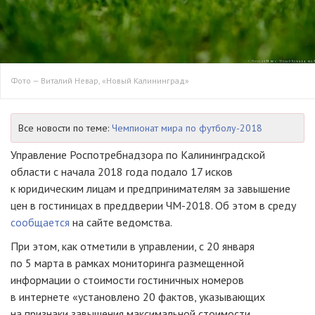
Фото — Виталий Невар, «Новый Калининград»
Все новости по теме:
Чемпионат мира по футболу-2018
Управление Роспотребнадзора по Калининградской
области с начала 2018 года подало 17 исков
к юридическим лицам и предпринимателям за завышение
цен в гостиницах в преддверии
ЧМ-2018
. Об этом в среду
сообщается
на сайте ведомства.
При этом, как отметили в управлении, с 20 января
по 5 марта в рамках мониторинга размещенной
информации о стоимости гостиничных номеров
в интернете «установлено 20 фактов, указывающих
на признаки завышения максимальной стоимости