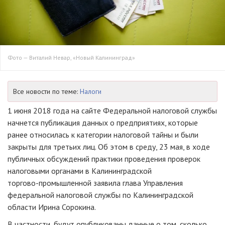
Фото — Виталий Невар, «Новый Калининград»
Все новости по теме:
Налоги
1 июня 2018 года на сайте Федеральной налоговой службы
начнется публикация данных о предприятиях, которые
ранее относилась к категории налоговой тайны и были
закрыты для третьих лиц. Об этом в среду, 23 мая, в ходе
публичных обсуждений практики проведения проверок
налоговыми органами в Калининградской
торгово-промышленной
заявила глава Управления
федеральной налоговой службы по Калининградской
области Ирина Сорокина.
В частности, будут опубликованы данные о том, сколько