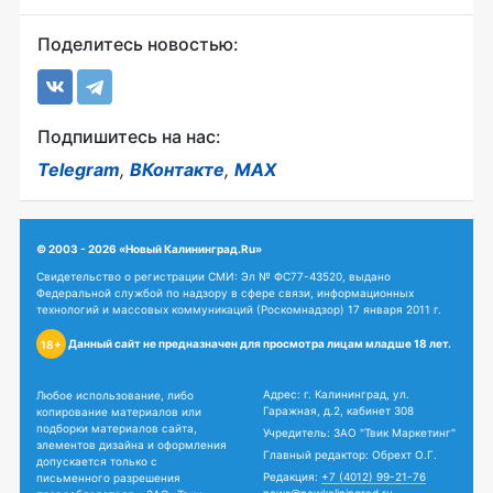
Поделитесь новостью:
Подпишитесь на нас:
Telegram
,
ВКонтакте
,
MAX
© 2003 - 2026 «Новый Калининград.Ru»
Свидетельство о регистрации СМИ: Эл № ФС77-43520, выдано
Федеральной службой по надзору в сфере связи, информационных
технологий и массовых коммуникаций (Роскомнадзор) 17 января 2011 г.
Данный сайт не предназначен для просмотра лицам младше 18 лет.
18+
Адрес: г. Калининград, ул.
Любое использование, либо
Гаражная, д.2, кабинет 308
копирование материалов или
подборки материалов сайта,
Учредитель: ЗАО "Твик Маркетинг"
элементов дизайна и оформления
Главный редактор: Обрехт О.Г.
допускается только с
Редакция:
+7 (4012) 99-21-76
письменного разрешения