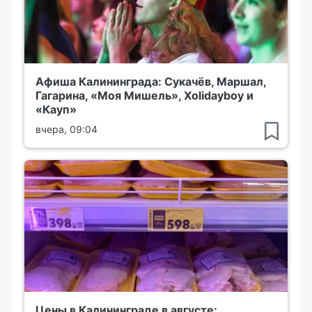
Афиша Калининграда: Сукачёв, Маршал,
Гагарина, «Моя Мишель», Xolidayboy и
«Кауп»
вчера, 09:04
Цены в Калининграде в августе: