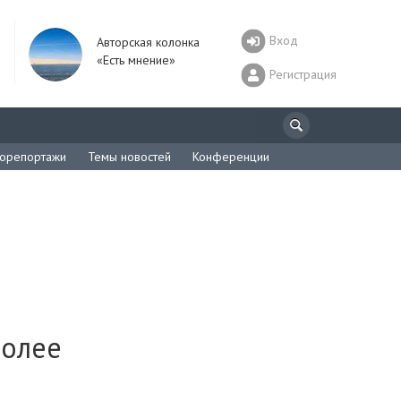
Вход
Авторская колонка
«Есть мнение»
Регистрация
орепортажи
Темы новостей
Конференции
более