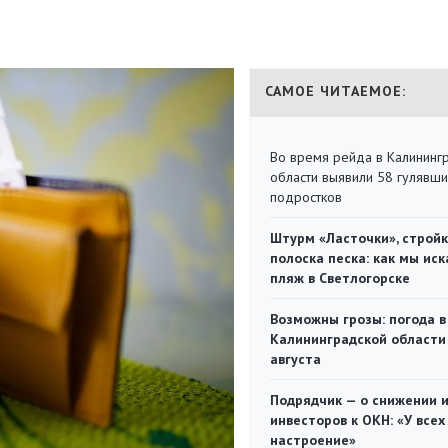
САМОЕ ЧИТАЕМОЕ:
Во время рейда в Калининг
области выявили 58 гулявш
подростков
Штурм «Ласточки», стройк
полоска песка: как мы иск
пляж в Светлогорске
Возможны грозы: погода в
Калининградской области
августа
Подрядчик — о снижении 
инвесторов к ОКН: «У всех
настроение»