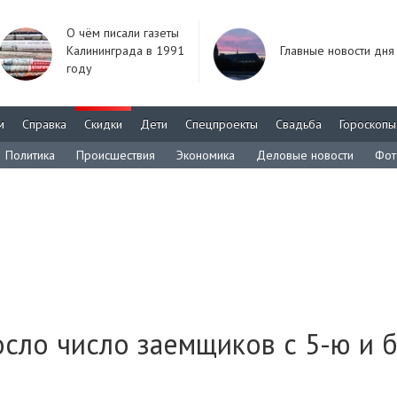
О чём писали газеты
Калининграда в 1991
Главные новости дня
году
м
Справка
Скидки
Дети
Спецпроекты
Свадьба
Гороскопы
Политика
Происшествия
Экономика
Деловые новости
Фот
сло число заемщиков с 5-ю и 