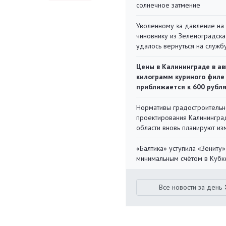
солнечное затмение
Уволенному за давление на
чиновнику из Зеленоградска
удалось вернуться на служб
Цены в Калининграде в ав
килограмм куриного филе
приближается к 600 рубл
Нормативы градостроительн
проектирования Калинингра
области вновь планируют из
«Балтика» уступила «Зениту»
минимальным счётом в Кубк
Все новости за день