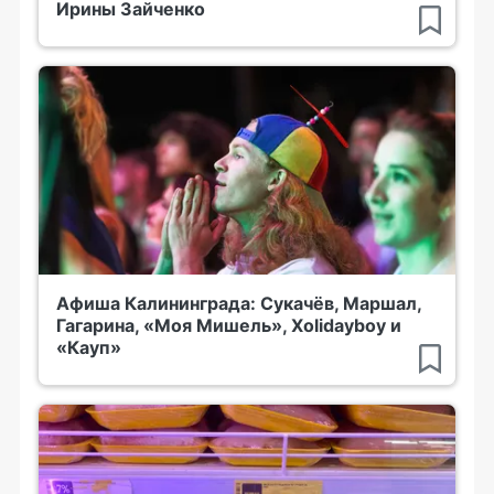
Ирины Зайченко
Афиша Калининграда: Сукачёв, Маршал,
Гагарина, «Моя Мишель», Xolidayboy и
«Кауп»