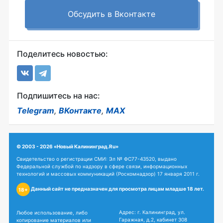
Обсудить в Вконтакте
Поделитесь новостью:
Подпишитесь на нас:
Telegram
,
ВКонтакте
,
MAX
© 2003 - 2026 «Новый Калининград.Ru»
Свидетельство о регистрации СМИ: Эл № ФС77-43520, выдано
Федеральной службой по надзору в сфере связи, информационных
технологий и массовых коммуникаций (Роскомнадзор) 17 января 2011 г.
Данный сайт не предназначен для просмотра лицам младше 18 лет.
18+
Адрес: г. Калининград, ул.
Любое использование, либо
Гаражная, д.2, кабинет 308
копирование материалов или