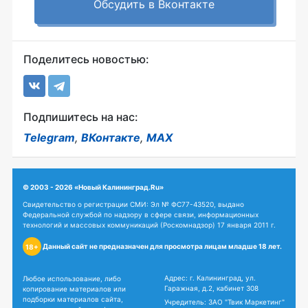
Обсудить в Вконтакте
Поделитесь новостью:
Подпишитесь на нас:
Telegram
,
ВКонтакте
,
MAX
© 2003 - 2026 «Новый Калининград.Ru»
Свидетельство о регистрации СМИ: Эл № ФС77-43520, выдано
Федеральной службой по надзору в сфере связи, информационных
технологий и массовых коммуникаций (Роскомнадзор) 17 января 2011 г.
Данный сайт не предназначен для просмотра лицам младше 18 лет.
18+
Адрес: г. Калининград, ул.
Любое использование, либо
Гаражная, д.2, кабинет 308
копирование материалов или
подборки материалов сайта,
Учредитель: ЗАО "Твик Маркетинг"