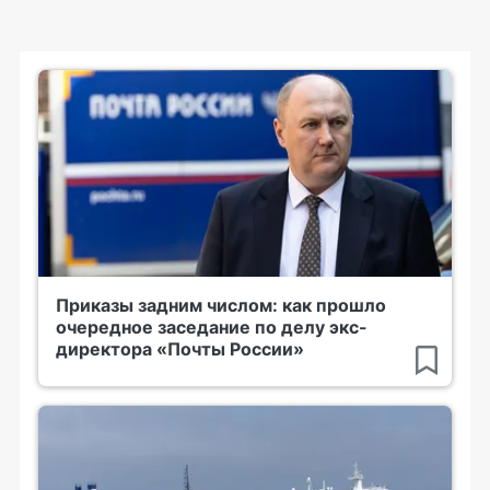
Приказы задним числом: как прошло
очередное заседание по делу экс-
директора «Почты России»