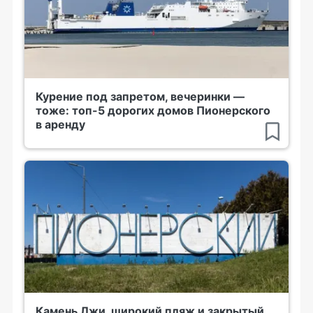
Курение под запретом, вечеринки —
тоже: топ-5 дорогих домов Пионерского
в аренду
Камень Лжи, широкий пляж и закрытый